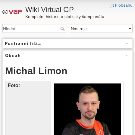
jít k obsahu
Wiki Virtual GP
Kompletní historie a statistiky šampionátu
Postranní lišta
Obsah
Michal Limon
Foto: