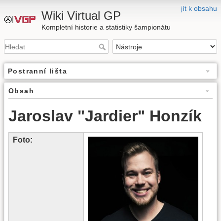
jít k obsahu
Wiki Virtual GP
Kompletní historie a statistiky šampionátu
Postranní lišta
Obsah
Jaroslav "Jardier" Honzík
Foto: