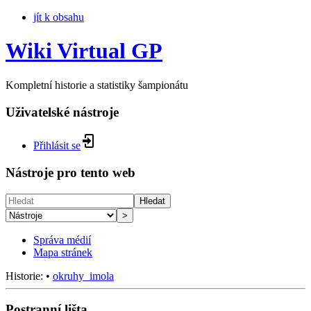
jít k obsahu
Wiki Virtual GP
Kompletní historie a statistiky šampionátu
Uživatelské nástroje
Přihlásit se
Nástroje pro tento web
Hledat
>
Správa médií
Mapa stránek
Historie:
•
okruhy_imola
Postranní lišta