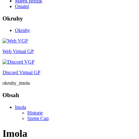
Marek Brožík
Ostatní
Okruhy
Okruhy
Web Virtual GP
Discord Virtual GP
okruhy_imola
Obsah
Imola
Historie
Sprint Cup
Imola